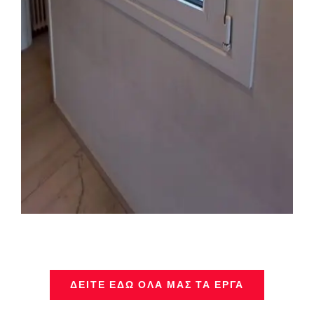
ΔΕΊΤΕ ΕΔΏ ΌΛΑ ΜΑΣ ΤΑ ΈΡΓΑ