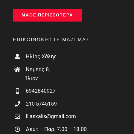
ΜΆΘΕ ΠΕΡΙΣΣΌΤΕΡΑ
ΕΠΙΚΟΙΝΩΝΉΣΤΕ ΜΑΖΊ ΜΑΣ
Ηλίας Χάλης
Νεμέας 8,
Ίλιον
6942840927
210 5745159
Iliasxalis@gmail.com
Δευτ – Παρ. 7.00 – 18.00