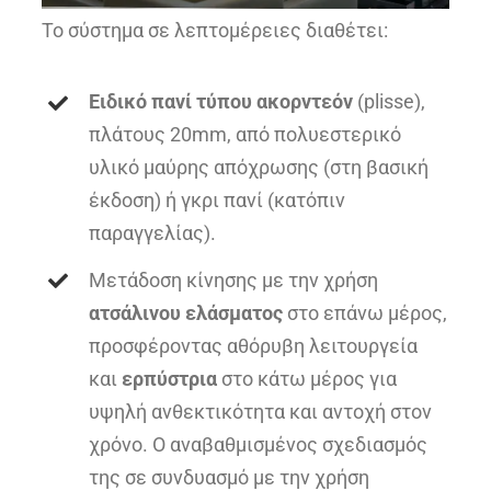
Το σύστημα σε λεπτομέρειες διαθέτει:
Ειδικό πανί τύπου ακορντεόν
(plisse),
πλάτους 20mm, από πολυεστερικό
υλικό μαύρης απόχρωσης (στη βασική
έκδοση) ή γκρι πανί (κατόπιν
παραγγελίας).
Μετάδοση κίνησης με την χρήση
ατσάλινου ελάσματος
στο επάνω μέρος,
προσφέροντας αθόρυβη λειτουργεία
και
ερπύστρια
στο κάτω μέρος για
υψηλή ανθεκτικότητα και αντοχή στον
χρόνο. Ο αναβαθμισμένος σχεδιασμός
της σε συνδυασμό με την χρήση