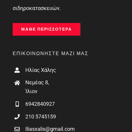
σιδηροκατασκευών.
ΜΆΘΕ ΠΕΡΙΣΣΌΤΕΡΑ
ΕΠΙΚΟΙΝΩΝΉΣΤΕ ΜΑΖΊ ΜΑΣ
Ηλίας Χάλης
Νεμέας 8,
Ίλιον
6942840927
210 5745159
Iliasxalis@gmail.com