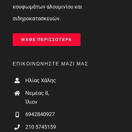
κουφωμάτων αλουμινίου και
σιδηροκατασκευών.
ΜΆΘΕ ΠΕΡΙΣΣΌΤΕΡΑ
ΕΠΙΚΟΙΝΩΝΉΣΤΕ ΜΑΖΊ ΜΑΣ
Ηλίας Χάλης
Νεμέας 8,
Ίλιον
6942840927
210 5745159