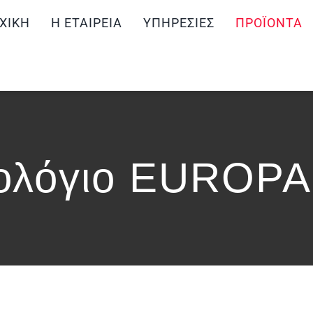
ΧΙΚΉ
Η ΕΤΑΙΡΕΊΑ
ΥΠΗΡΕΣΊΕΣ
ΠΡΟΪΌΝΤΑ
ολόγιο EUROPA