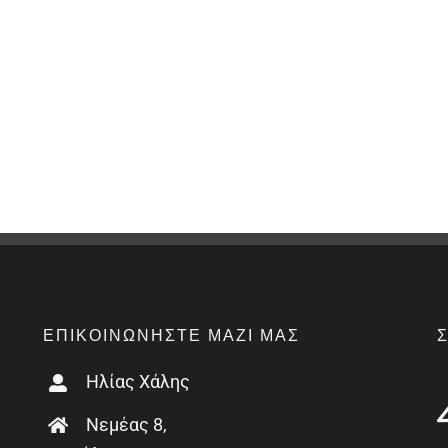
ΕΠΙΚΟΙΝΩΝΉΣΤΕ ΜΑΖΊ ΜΑΣ
Ηλίας Χάλης
Νεμέας 8,