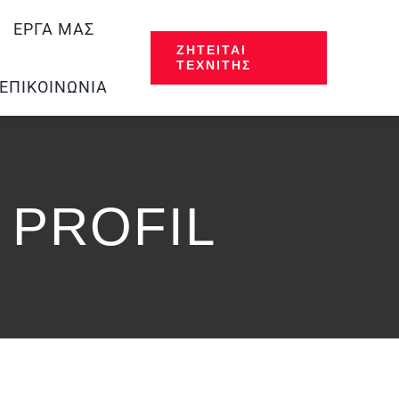
ΈΡΓΑ ΜΑΣ
ΖΗΤΕΊΤΑΙ
ΤΕΧΝΊΤΗΣ
ΕΠΙΚΟΙΝΩΝΊΑ
 PROFIL