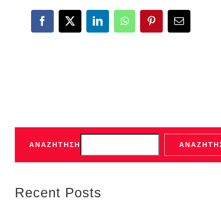
Facebook
X
LinkedIn
WhatsApp
Pinterest
Email
ΑΝΑΖΉΤΗΣΗ
ΑΝΑΖΉΤΗ
Recent Posts