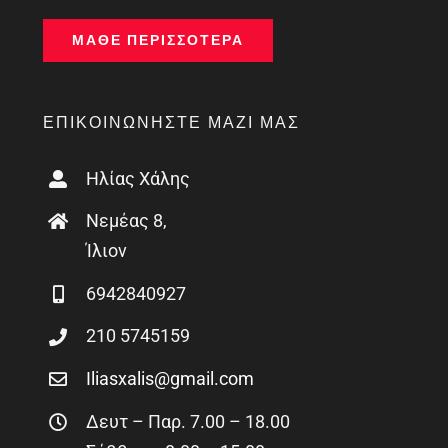
ΜΆΘΕ ΠΕΡΙΣΣΌΤΕΡΑ
ΕΠΙΚΟΙΝΩΝΉΣΤΕ ΜΑΖΊ ΜΑΣ
Ηλίας Χάλης
Νεμέας 8,
Ίλιον
6942840927
210 5745159
Iliasxalis@gmail.com
Δευτ – Παρ. 7.00 – 18.00