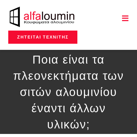
Μετάβαση
στο
Togg
Navi
περιεχόμενο
ΖΗΤΕΊΤΑΙ ΤΕΧΝΊΤΗΣ
Αρχική
Ποια είναι τα
Η Εταιρεία
πλεονεκτήματα των
Υπηρεσίες
σιτών αλουμινίου
Προϊόντα
έναντι άλλων
Έργα μας
υλικών;
Επικοινωνία