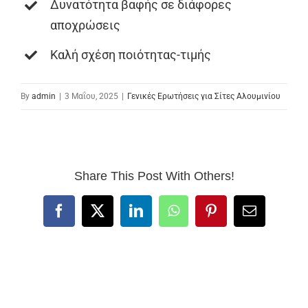
Δυνατότητα βαφής σε διάφορες
αποχρώσεις
Καλή σχέση ποιότητας-τιμής
By
admin
|
3 Μαΐου, 2025
|
Γενικές Ερωτήσεις για Σίτες Αλουμινίου
Share This Post With Others!
Facebook
X
LinkedIn
WhatsApp
Pinterest
Email