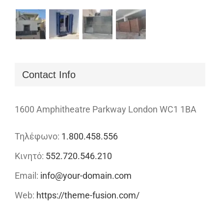
Contact Info
1600 Amphitheatre Parkway London WC1 1BA
Τηλέφωνο:
1.800.458.556
Κινητό:
552.720.546.210
Email:
info@your-domain.com
Web:
https://theme-fusion.com/