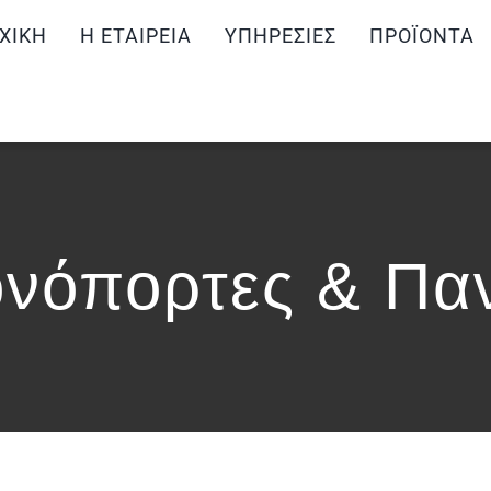
ΧΙΚΉ
Η ΕΤΑΙΡΕΊΑ
ΥΠΗΡΕΣΊΕΣ
ΠΡΟΪΌΝΤΑ
νόπορτες & Παν