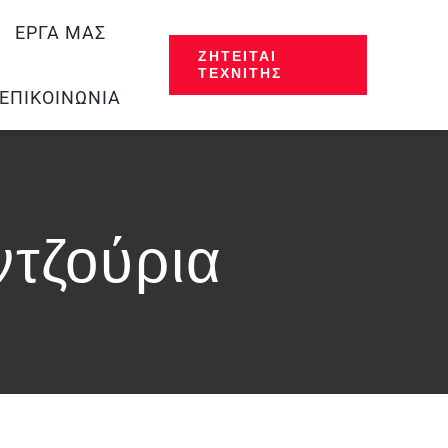
ΈΡΓΑ ΜΑΣ
ΖΗΤΕΊΤΑΙ
ΤΕΧΝΊΤΗΣ
ΕΠΙΚΟΙΝΩΝΊΑ
τζούρια