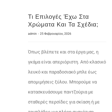
Τι Επιλογές Έχω Στα
Χρώματα Και Τα Σχέδια;
admin
-
25 Φεβρουαρίου, 2026
Όπως βλέπετε και στα έργα μας, η
γκάμα είναι απεριόριστη. Από κλασικό
λευκό και παραδοσιακό μπλε έως
απομιμήσεις ξύλου. Μπορούμε να
κατασκευάσουμε παντζούρια με
σταθερές περσίδες για σκίαση ή με
ταμπλάδες για πλήρη συσκότιση.