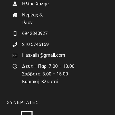
Ηλίας Χάλης
Νεμέας 8,
Ίλιον
6942840927
210 5745159
Iliasxalis@gmail.com
Δευτ – Παρ. 7.00 – 18.00
Σάββατο: 8.00 – 15.00
Κυριακή: Κλειστά
ΣΥΝΕΡΓΆΤΕΣ