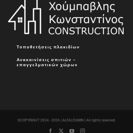
Τοποθετήσεις πλακιδίων
Ανακαινίσεις σπιτιών –
επαγγελματικών χώρων
©COPYRIGHT 2024 - 2026 | ALFALOUMIN | All rights reserved.