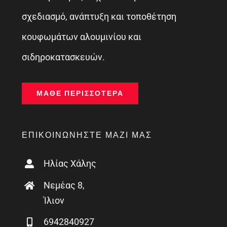
σχεδιασμό, ανάπτυξη και τοποθέτηση
κουφωμάτων αλουμινίου και
σιδηροκατασκευών.
ΜΆΘΕ ΠΕΡΙΣΣΌΤΕΡΑ
ΕΠΙΚΟΙΝΩΝΉΣΤΕ ΜΑΖΊ ΜΑΣ
Ηλίας Χάλης
Νεμέας 8,
Ίλιον
6942840927