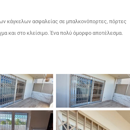
νων κάγκελων ασφαλείας σε μπαλκονόπορτες, πόρτες
γμα και στο κλείσιμο. Ένα πολύ όμορφο αποτέλεσμα.