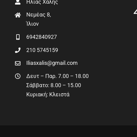
Ηλίας Χάλης
Νεμέας 8,
Ίλιον
6942840927
210 5745159
Iliasxalis@gmail.com
Δευτ – Παρ. 7.00 – 18.00
Σάββατο: 8.00 – 15.00
Κυριακή: Κλειστά