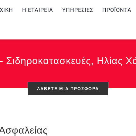
ΧΙΚΉ
Η ΕΤΑΙΡΕΊΑ
ΥΠΗΡΕΣΊΕΣ
ΠΡΟΪΌΝΤΑ
– Σιδηροκατασκευές, Ηλίας Χ
ΛΆΒΕΤΕ ΜΙΑ ΠΡΟΣΦΟΡΆ
Ασφαλείας