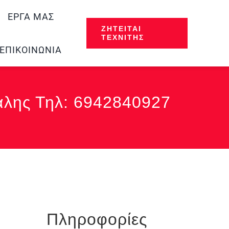
ΈΡΓΑ ΜΑΣ
ΖΗΤΕΊΤΑΙ
ΤΕΧΝΊΤΗΣ
ΕΠΙΚΟΙΝΩΝΊΑ
άλης Τηλ: 6942840927
Πληροφορίες