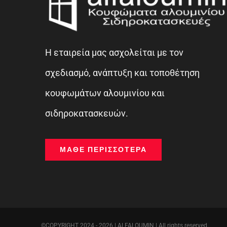
Η εταιρεία μας ασχολείται με τον
σχεδιασμό, ανάπτυξη και τοποθέτηση
κουφωμάτων αλουμινίου και
σιδηροκατασκευών.
ΜΆΘΕ ΠΕΡΙΣΣΌΤΕΡΑ
©COPYRIGHT 2024 - 2026 | ALFALOUMIN | All rights reserved.