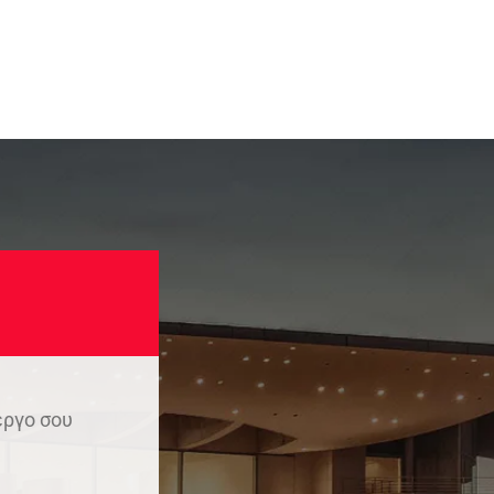
έργο σου